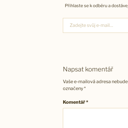
Přihlaste se k odběru a dostáve
Zadejte svůj e-mail…
Napsat komentář
Vaše e-mailová adresa nebude 
označeny
*
Komentář
*