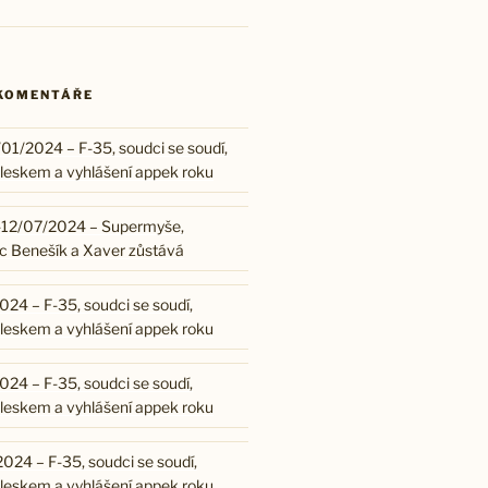
 KOMENTÁŘE
01/2024 – F-35, soudci se soudí,
leskem a vyhlášení appek roku
-12/07/2024 – Supermyše,
ec Benešík a Xaver zůstává
24 – F-35, soudci se soudí,
leskem a vyhlášení appek roku
24 – F-35, soudci se soudí,
leskem a vyhlášení appek roku
024 – F-35, soudci se soudí,
leskem a vyhlášení appek roku